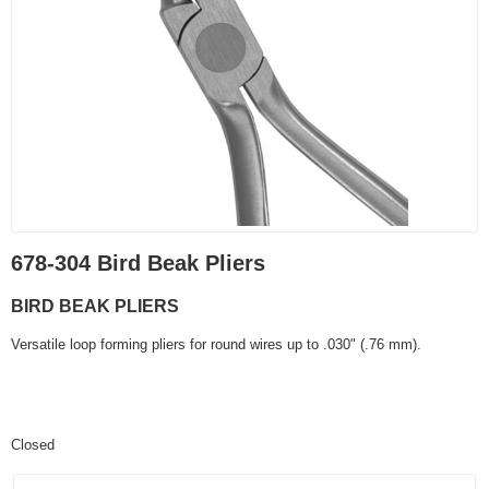
678-304 Bird Beak Pliers
BIRD BEAK PLIERS
Versatile loop forming pliers for round wires up to .030" (.76 mm).
Closed