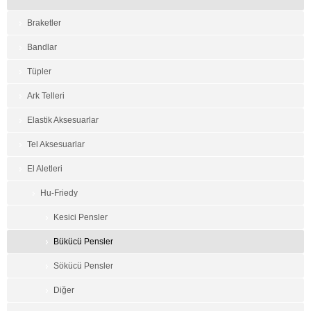
Braketler
Bandlar
Tüpler
Ark Telleri
Elastik Aksesuarlar
Tel Aksesuarlar
El Aletleri
Hu-Friedy
Kesici Pensler
Bükücü Pensler
Sökücü Pensler
Diğer