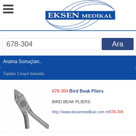
Arama Sonuçları..
Toplam 1 kayıt bulundu.
678-304
Bird Beak Pliers
BIRD BEAK PLIERS
http://www.eksenmedikal.com.tr/
678-304