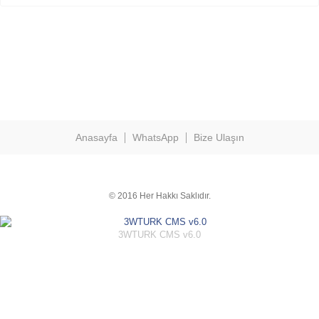
Anasayfa
WhatsApp
Bize Ulaşın
© 2016 Her Hakkı Saklıdır.
3WTURK CMS v6.0