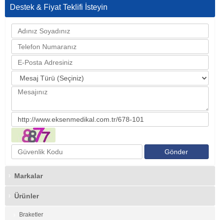
Destek & Fiyat Teklifi İsteyin
Markalar
Ürünler
Braketler