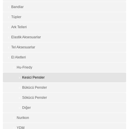
Bandlar
Tüpler
Ark Telleri
Elastik Aksesuarlar
Tel Aksesuarlar
El Aletleri
Hu-Friedy
Kesici Pensler
Bükücü Pensler
Sökücü Pensler
Diğer
Nurikon
YDM