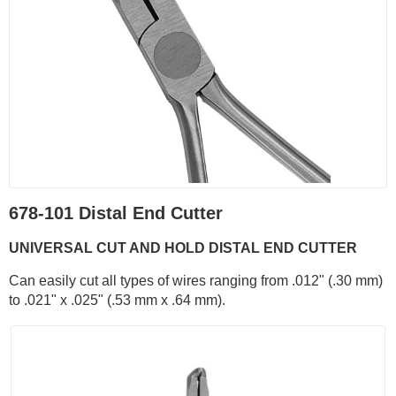
678-101 Distal End Cutter
UNIVERSAL CUT AND HOLD DISTAL END CUTTER
Can easily cut all types of wires ranging from .012" (.30 mm)
to .021" x .025" (.53 mm x .64 mm).