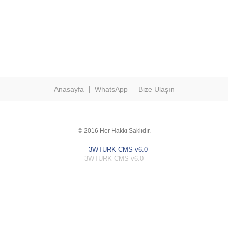
Anasayfa
WhatsApp
Bize Ulaşın
© 2016 Her Hakkı Saklıdır.
3WTURK CMS v6.0