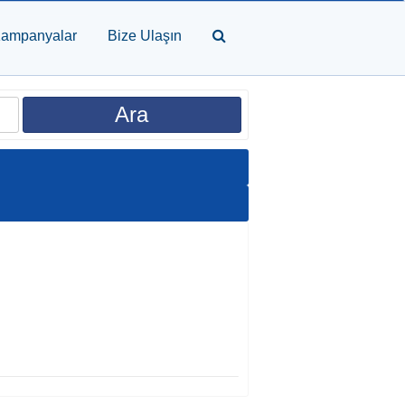
ampanyalar
Bize Ulaşın