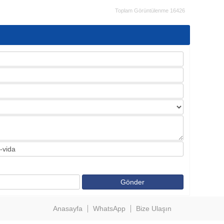
Toplam Görüntülenme 16426
Anasayfa
WhatsApp
Bize Ulaşın