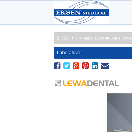
EKSEN
Ürünler
Laboratuvar
Hyra
Laboratuvar