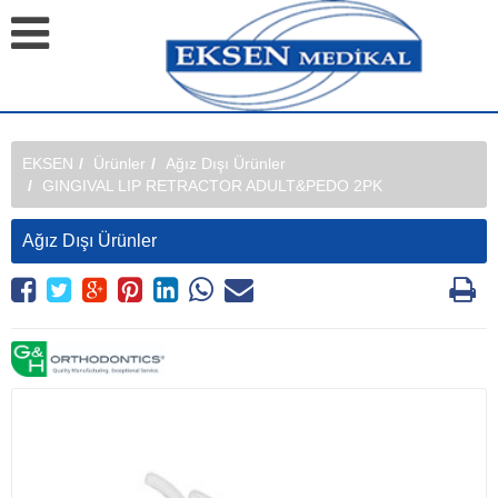
EKSEN
Ürünler
Ağız Dışı Ürünler
GINGIVAL LIP RETRACTOR ADULT&PEDO 2PK
Ağız Dışı Ürünler