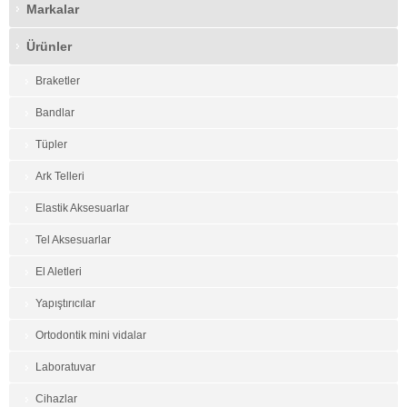
Markalar
Ürünler
Braketler
Bandlar
Tüpler
Ark Telleri
Elastik Aksesuarlar
Tel Aksesuarlar
El Aletleri
Yapıştırıcılar
Ortodontik mini vidalar
Laboratuvar
Cihazlar