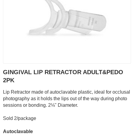
GINGIVAL LIP RETRACTOR ADULT&PEDO
2PK
Lip Retractor made of autoclavable plastic, ideal for occlusal
photography as it holds the lips out of the way during photo
sessions or bonding. 2⅛" Diameter.
Sold 2/package
Autoclavable