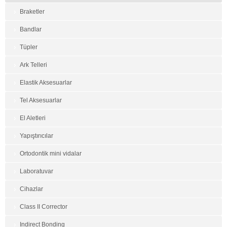
Braketler
Bandlar
Tüpler
Ark Telleri
Elastik Aksesuarlar
Tel Aksesuarlar
El Aletleri
Yapıştırıcılar
Ortodontik mini vidalar
Laboratuvar
Cihazlar
Class II Corrector
Indirect Bonding