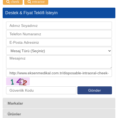
cheek
retractor
Destek & Fiyat Teklifi İsteyin
Markalar
Ürünler