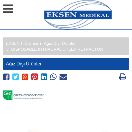
EKSEN
Ürünler
Ağız Dışı Ürünler
DISPOSABLE INTRAORAL CHEEK RETRACTOR
Ağız Dışı Ürünler