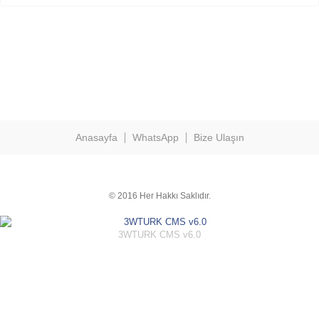
Anasayfa
WhatsApp
Bize Ulaşın
© 2016 Her Hakkı Saklıdır.
3WTURK CMS v6.0