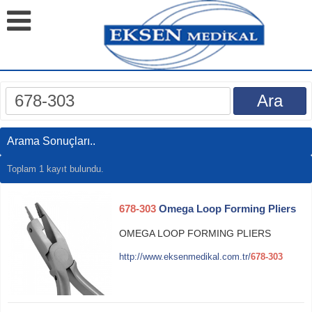
Arama Sonuçları..
Toplam 1 kayıt bulundu.
678-303
Omega Loop Forming Pliers
OMEGA LOOP FORMING PLIERS
http://www.eksenmedikal.com.tr/
678-303