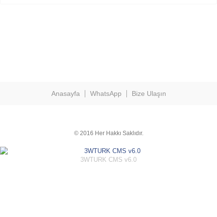
Anasayfa
WhatsApp
Bize Ulaşın
© 2016 Her Hakkı Saklıdır.
3WTURK CMS v6.0