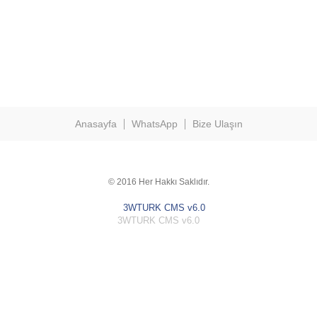
Anasayfa
WhatsApp
Bize Ulaşın
© 2016 Her Hakkı Saklıdır.
3WTURK CMS v6.0