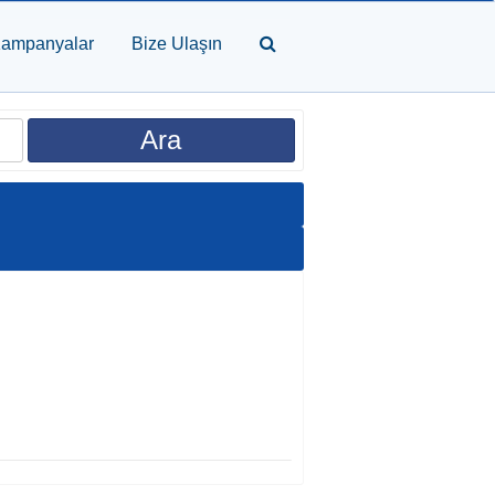
ampanyalar
Bize Ulaşın