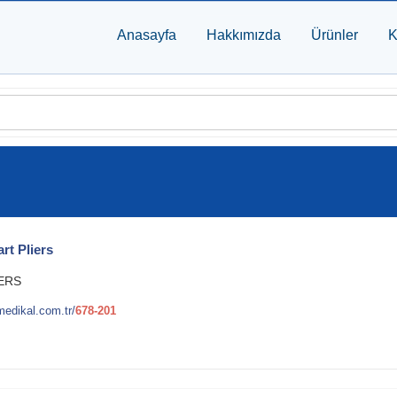
Anasayfa
Hakkımızda
Ürünler
K
rt Pliers
ERS
edikal.com.tr/
678-201