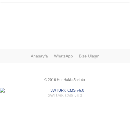
Anasayfa
WhatsApp
Bize Ulaşın
© 2016 Her Hakkı Saklıdır.
3WTURK CMS v6.0