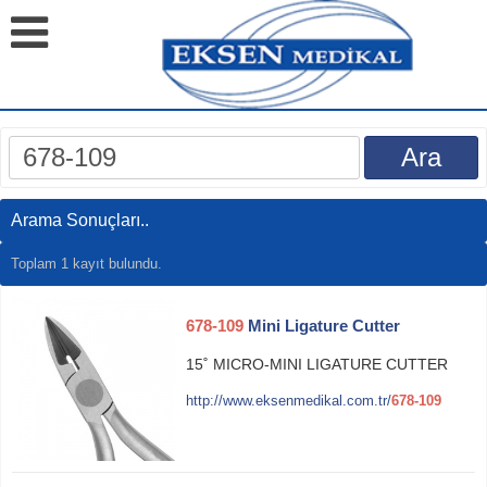
Arama Sonuçları..
Toplam 1 kayıt bulundu.
678-109
Mini Ligature Cutter
15˚ MICRO-MINI LIGATURE CUTTER
http://www.eksenmedikal.com.tr/
678-109